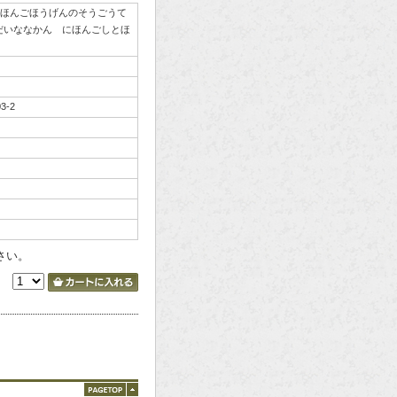
ほんごほうげんのそうごうて
だいななかん にほんごしとほ
03-2
さい。