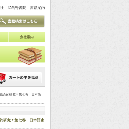
社 武蔵野書院｜書籍案内
の総合的研究＊第七巻 日本語
合的研究＊第七巻 日本語史