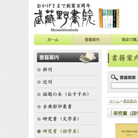
ホーム
>
書籍案内
研究書（語