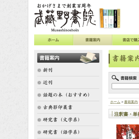
ホーム
>
書籍案内
注釈書・単