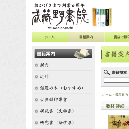
ホーム
>
書籍案内
教材 詳細