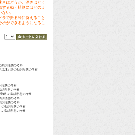
速さはどうか、深さはどう
息する動・植物にはどのよ
いない。
メラで撮る等に例えること
分析ができるようになるこ
の動詞形態の考察
「琉球」語の動詞形態の考察
詞形態の考察
動詞形態の考察
音釈｣の動詞形態の考察
動詞形態の考察
動詞形態の考察
」の動詞形態の考察
」の動詞形態の考察