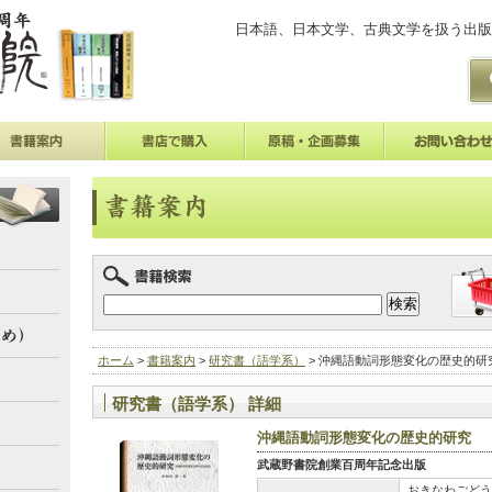
日本語、日本文学、古典文学を扱う出版
ホーム
>
書籍案内
>
研究書（語学系）
> 沖縄語動詞形態変化の歴史的研
研究書（語学系） 詳細
沖縄語動詞形態変化の歴史的研究
武蔵野書院創業百周年記念出版
おきなわごどう