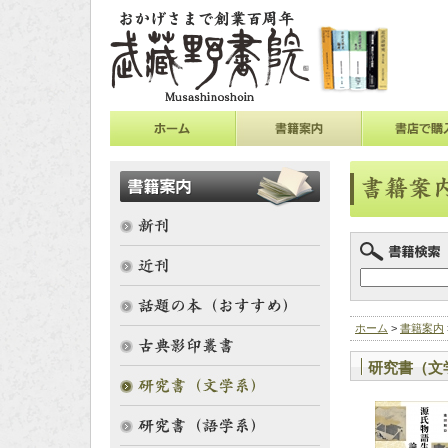
ホーム
>
書籍案内
研究書（文