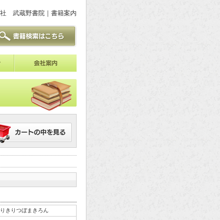
社 武蔵野書院｜書籍案内
りきりつぼまきろん